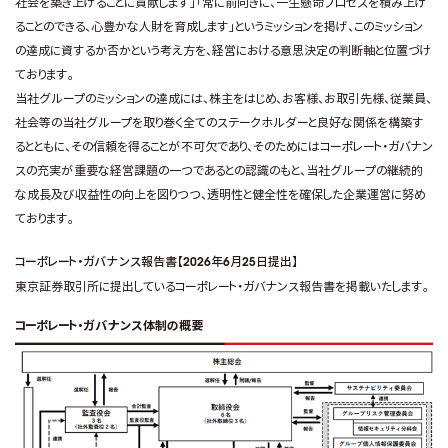
社会を築き上げることに貢献します」「常に前向きに、一生懸命プロセスを積み上げ
ることのできる、心豊かな人財を育成します」というミッションを掲げ、このミッション
の達成に資するか否かという考え方を、経営における意思決定の判断軸と位置づけ
ております。
当社グループのミッションの達成には、株主をはじめ、お客様、お取引先様、従業員、
社会等の当社グループを取り巻く全てのステークホルダーと良好な関係を構築す
るとともに、その信頼を得ることが不可欠であり、そのためにはコーポレート・ガバナン
スの充実が重要な経営課題の一つであるとの認識のもと、当社グループの継続的
な成長及び収益性の向上を図りつつ、透明性と健全性を確保した企業運営に努め
ております。
コーポレート・ガバナンス報告書【2026年6月25日提出】
東京証券取引所に提出しているコーポレート・ガバナンス報告書を掲載いたします。
コーポレート・ガバナンス体制の概要