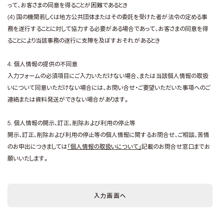
って、お客さまの同意を得ることが困難であるとき
(4) 国の機関若しくは地方公共団体またはその委託を受けた者が法令の定める事
務を遂行することに対して協力する必要がある場合であって、お客さまの同意を得
ることにより当該事務の遂行に支障を及ぼすおそれがあるとき
4. 個人情報の提供の不同意
入力フォームの必須項目にご入力いただけない場合、または当該個人情報の取扱
いについて同意いただけない場合には、お問い合せ・ご要望いただいた事項へのご
連絡または資料発送ができない場合があります。
5. 個人情報の開示、訂正、削除および利用の停止等
開示、訂正、削除および利用の停止等の個人情報に関するお問合せ、ご相談、苦情
のお申出につきましては
「個人情報の取扱いについて」
記載のお問合せ窓口までお
願いいたします。
入力画面へ