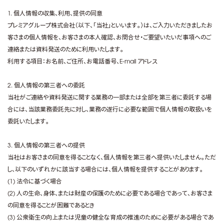
1. 個人情報の収集、利用、提供の同意
プレミアグループ株式会社（以下、「当社」といいます。）は、ご入力いただきましたお
客さまの個人情報を、お客さまの本人確認、お問合せ・ご要望いたいだ事項へのご
連絡または資料発送のために利用いたします。
利用する項目：お名前、ご住所、お電話番号、E-mail アドレス
2. 個人情報の第三者への委託
当社がご連絡や資料発送に関する業務の一部または全部を第三者に委託する場
合には、当該業務委託先に対し、業務の遂行に必要な範囲で個人情報の取扱いを
委託いたします。
3. 個人情報の第三者への提供
当社はお客さまの同意を得ることなく、個人情報を第三者へ提供いたしません。ただ
し、以下のいずれかに該当する場合には、個人情報を提供することがあります。
(1) 法令に基づく場合
(2) 人の生命、身体、または財産の保護のために必要である場合であって、お客さま
の同意を得ることが困難であるとき
(3) 公衆衛生の向上または児童の健全な育成の推進のために必要がある場合であ