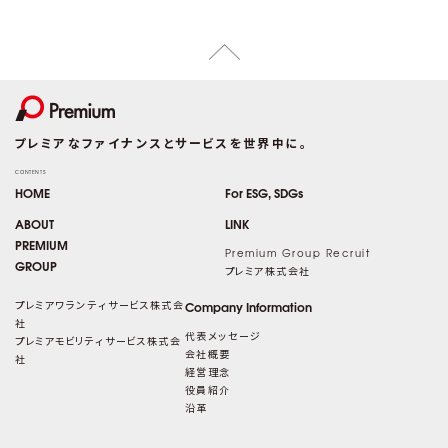
プレミアなファイナンスとサービスを世界中に。
CONTENTS
HOME
For ESG, SDGs
ABOUT
LINK
PREMIUM
Premium Group Recruit
GROUP
プレミア株式会社
プレミアワランティサービス株式会
Company Information
社
代表メッセージ
プレミアモビリティサービス株式会
会社概要
社
経営理念
役員紹介
沿革