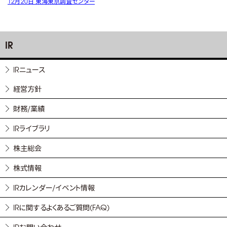
12月20日 東海東京調査センター
IR
IRニュース
経営方針
財務/業績
IRライブラリ
株主総会
株式情報
IRカレンダー/イベント情報
IRに関するよくあるご質問(FAQ)
IRお問い合わせ