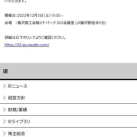
いただきます。
開催日：2022年12月3日（土）15:00～
会場 ：藤沢商工会館ミナパーク 503会議室 (JR藤沢駅徒歩3分)
詳細は以下のリンクよりご確認ください。
https://32-sp.peatix.com/
IR
IRニュース
経営方針
財務/業績
IRライブラリ
株主総会