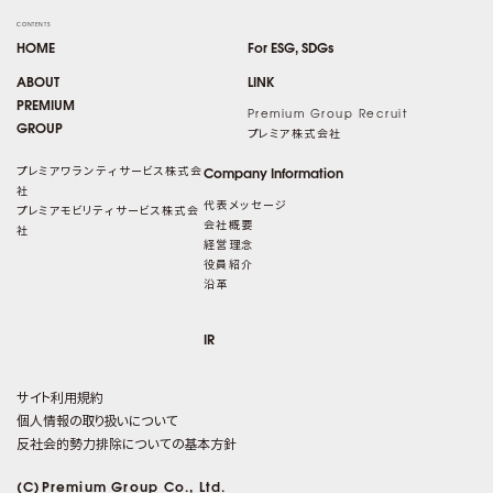
CONTENTS
HOME
For ESG, SDGs
ABOUT
LINK
PREMIUM
Premium Group Recruit
GROUP
プレミア株式会社
プレミアワランティサービス株式会
Company Information
社
代表メッセージ
プレミアモビリティサービス株式会
会社概要
社
経営理念
役員紹介
沿革
IR
サイト利用規約
個人情報の取り扱いについて
反社会的勢力排除についての基本方針
(C)Premium Group Co., Ltd.